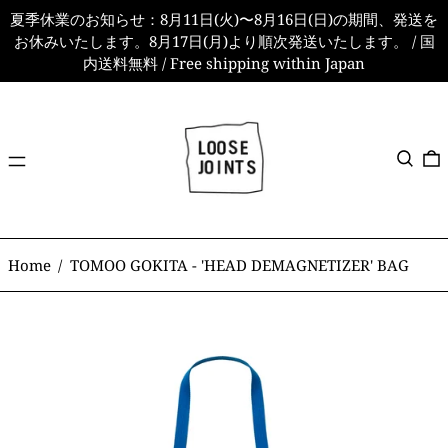
夏季休業のお知らせ：8月11日(火)〜8月16日(日)の期間、発送を
お休みいたします。8月17日(月)より順次発送いたします。 / 国
内送料無料 / Free shipping within Japan
メ
検索
ニ
ュ
ー
Home
/
TOMOO GOKITA - 'HEAD DEMAGNETIZER' BAG