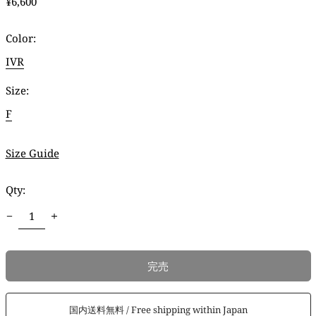
通
¥6,600
常
価
Color:
格
IVR
Size:
F
Size Guide
Qty:
完売
国内送料無料 / Free shipping within Japan