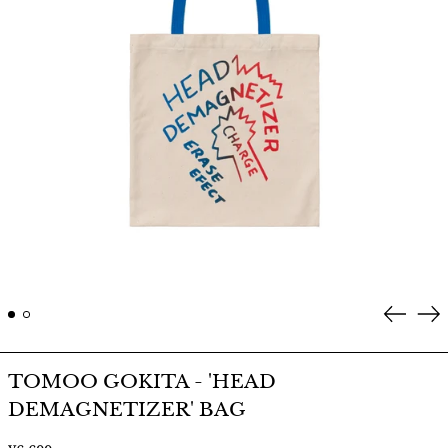
Prev
Ne
TOMOO GOKITA - 'HEAD
DEMAGNETIZER' BAG