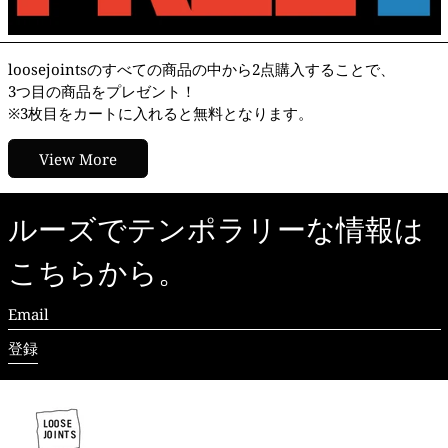
loosejointsのすべての商品の中から2点購入することで、
3つ目の商品をプレゼント！
※3枚目をカートに入れると無料となります。
View More
ルーズでテンポラリーな情報は
こちらから。
Email
登録