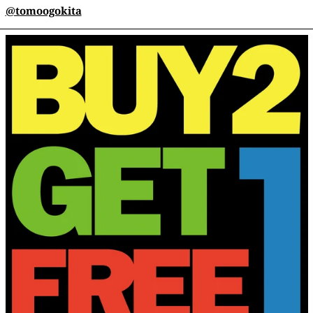
@tomoogokita