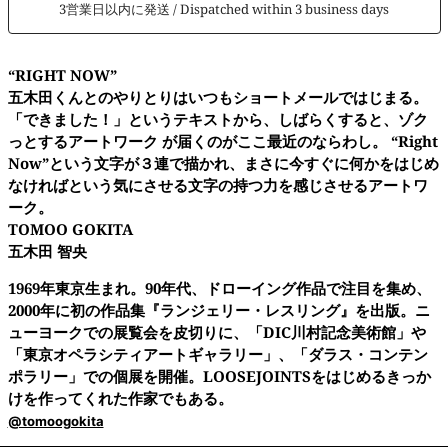
3営業日以内に発送 / Dispatched within 3 business days
“RIGHT NOW”
五木田くんとのやりとりはいつもショートメールではじまる。
「できました！」というテキストから、しばらくすると、ゾク
っとするアートワーク が届くのがここ最近のならわし。 “Right
Now”という文字が３連で描かれ、まさに今すぐに何かをはじめ
なければという気にさせる文字の持つ力を感じさせるアートワ
ーク。
TOMOO GOKITA
五木田 智央
1969年東京生まれ。90年代、ドローイング作品で注目を集め、
2000年に初の作品集『ランジェリー・レスリング』を出版。ニ
ューヨークでの展覧会を皮切りに、「DIC川村記念美術館」や
「東京オペラシティアートギャラリー」、「ダラス・コンテン
ポラリー」での個展を開催。LOOSEJOINTSをはじめるきっか
けを作ってくれた作家でもある。
@tomoogokita