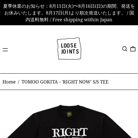
夏季休業のお知らせ：8月11日(火)〜8月16日(日)の期間、発送を
お休みいたします。8月17日(月)より順次発送いたします。 / 国
内送料無料 / Free shipping within Japan
メ
検索
ニ
ュ
ー
Home
/
TOMOO GOKITA - 'RIGHT NOW' S/S TEE