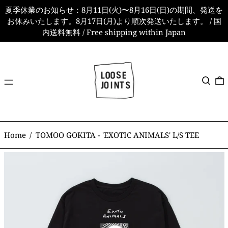
夏季休業のお知らせ：8月11日(火)〜8月16日(日)の期間、発送を
お休みいたします。8月17日(月)より順次発送いたします。 / 国
内送料無料 / Free shipping within Japan
メ
検索
ニ
ュ
ー
Home
/
TOMOO GOKITA - 'EXOTIC ANIMALS' L/S TEE