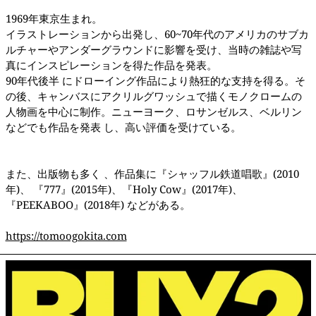
1969年東京生まれ。
イラストレーションから出発し、60~70年代のアメリカのサブカ
ルチャーやアンダーグラウンドに影響を受け、当時の雑誌や写
真にインスピレーションを得た作品を発表。
90年代後半 にドローイング作品により熱狂的な支持を得る。そ
の後、キャンバスにアクリルグワッシュで描くモノクロームの
人物画を中心に制作。ニューヨーク、ロサンゼルス、ベルリン
などでも作品を発表 し、高い評価を受けている。
また、出版物も多く 、作品集に『シャッフル鉄道唱歌』(2010
年)、 『777』(2015年)、『Holy Cow』(2017年)、
『PEEKABOO』(2018年) などがある。
https://tomoogokita.com