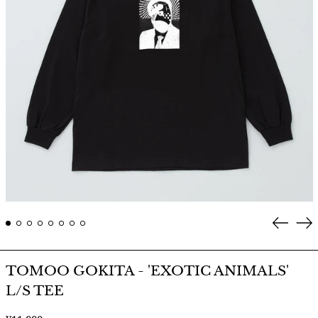
Prev
Ne
TOMOO GOKITA - 'EXOTIC ANIMALS'
L/S TEE