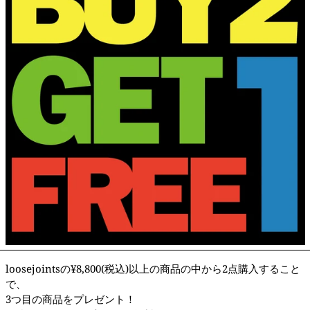
loosejointsの¥8,800(税込)以上の商品の中から2点購入すること
で、
3つ目の商品をプレゼント！