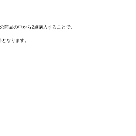
(税込)以上の商品の中から2点購入することで、
料となります。