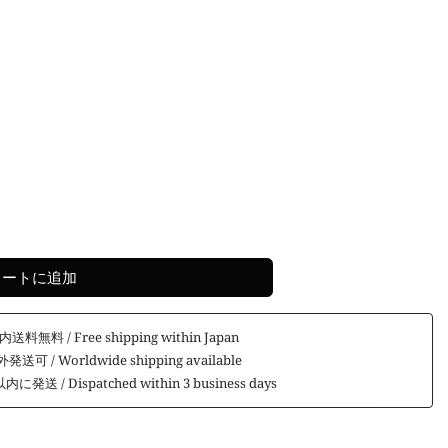
カートに追加
内送料無料 / Free shipping within Japan
発送可 / Worldwide shipping available
発送 / Dispatched within 3 business days