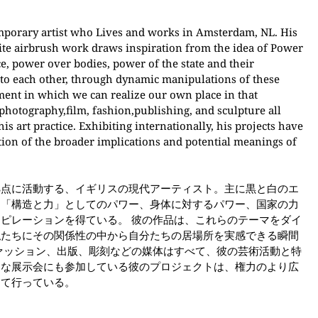
temporary artist who Lives and works in Amsterdam, NL. His
te airbrush work draws inspiration from the idea of Power
ce, power over bodies, power of the state and their
to each other, through dynamic manipulations of these
ent in which we can realize our own place in that
hotography,film, fashion,publishing, and sculpture all
is art practice. Exhibiting internationally, his projects have
ion of the broader implications and potential meanings of
拠点に活動する、イギリスの現代アーティスト。主に黒と白のエ
、「構造と力」としてのパワー、身体に対するパワー、国家の力
ピレーションを得ている。 彼の作品は、これらのテーマをダイ
私たちにその関係性の中から自分たちの居場所を実感できる瞬間
ァッション、出版、彫刻などの媒体はすべて、彼の芸術活動と特
的な展示会にも参加している彼のプロジェクトは、権力のより広
して行っている。