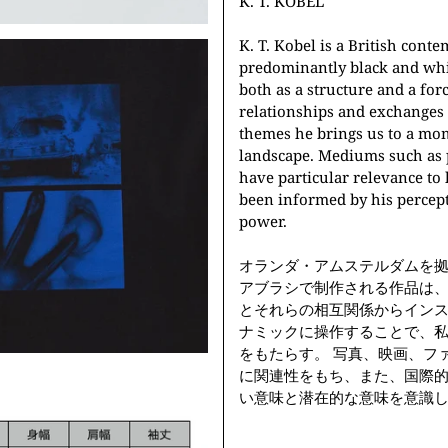
K. T. KOBEL
K. T. Kobel is a British con
predominantly black and whi
both as a structure and a for
relationships and exchanges 
themes he brings us to a mom
landscape. Mediums such as p
have particular relevance to h
been informed by his percept
power.
オランダ・アムステルダムを
アブラシで制作される作品は
とそれらの相互関係からインス
ナミックに操作することで、
をもたらす。 写真、映画、フ
に関連性をもち、また、国際
い意味と潜在的な意味を意識