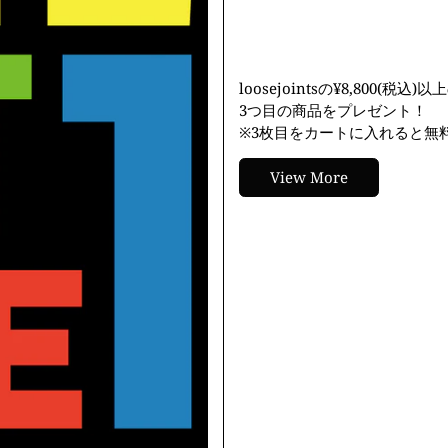
loosejointsの¥8,800
3つ目の商品をプレゼント！
※3枚目をカートに入れると無
View More