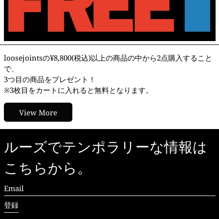
loosejointsの¥8,800(税込)以上の商品の中から2点購入すること
で、
3つ目の商品をプレゼント！
※3枚目をカートに入れると無料となります。
View More
ルーズでテンポラリーな情報は
こちらから。
Email
登録