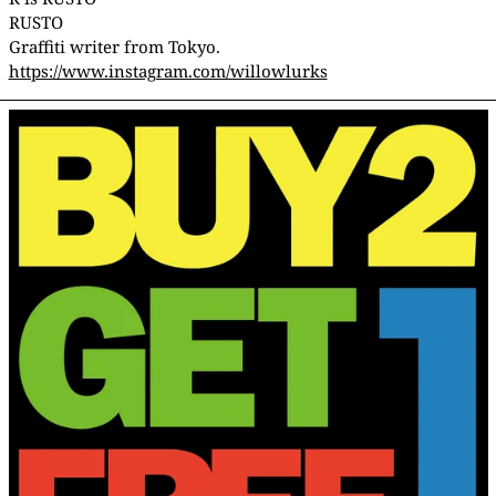
RUSTO
Graffiti writer from Tokyo.
https://www.instagram.com/willowlurks