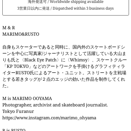
海外発送可 / Worldwide shipping available
3営業日以内に発送 / Dispatched within 3 business days
M & R
MARIMO&RUSTO
自身もスケーターであると同時に、国内外のスケートボードシ
ーンを中心に写真家/ジャーナリストとして活躍している大山ま
りも氏と〈Black Eye Patch〉に〈Whimsy〉、スケートクルー
「KP TOKYO」などのアートワークを手掛けるグラフィティラ
イターRUSTO氏によるアート・ユニット。ストリートを主戦場
とする若きタッグが２点のエッジの効いた作品を制作してくれ
た。
M is MARIMO OOYAMA
Photographer, archivist and skateboard journalist.
Tokyo Furanur
https://www.instagram.com/marimo_ohyama
R is RUSTO