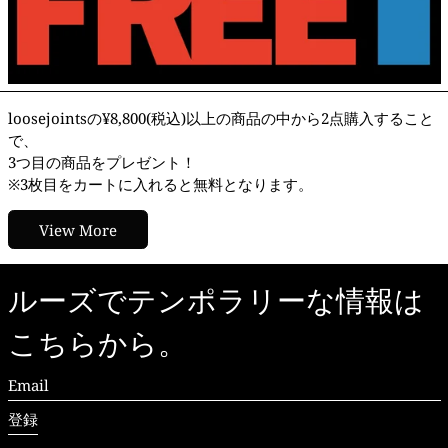
loosejointsの¥8,800(税込)以上の商品の中から2点購入すること
で、
3つ目の商品をプレゼント！
※3枚目をカートに入れると無料となります。
View More
ルーズでテンポラリーな情報は
こちらから。
Email
登録