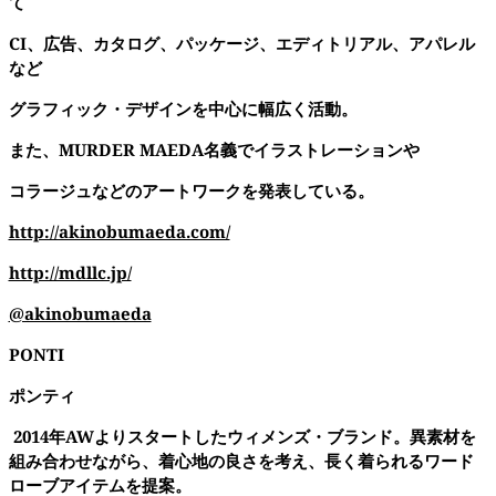
て
CI
、
広告、カタログ、パッケージ、エディトリアル、アパレル
など
グラフィック・デザインを中心に幅広く活動。
また、
MURDER MAEDA
名義でイラストレーションや
コラージュなどのアートワークを発表している。
http://akinobumaeda.com/
http://mdllc.jp/
@akinobumaeda
PONTI
ポンティ
2014
年
AW
よりスタートしたウィメンズ・ブランド。異素材を
組み合わせながら、着心地の良さを考え、長く着られるワード
ローブアイテムを提案。