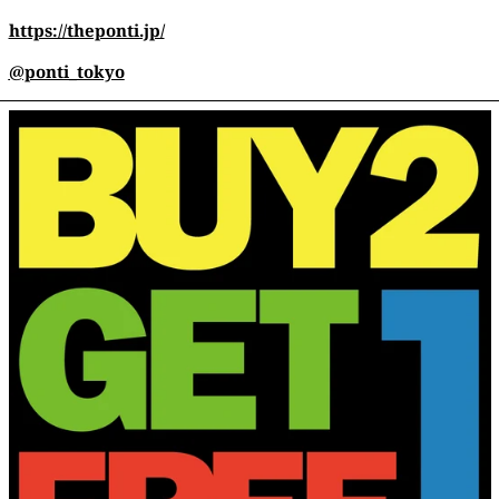
https://theponti.jp/
@ponti_tokyo