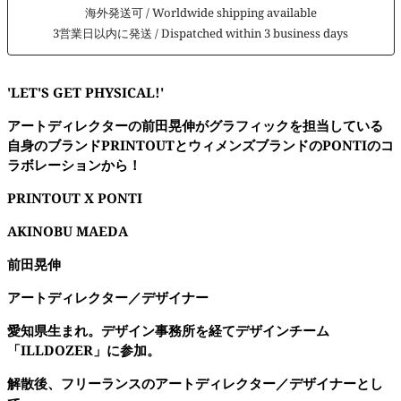
海外発送可 / Worldwide shipping available
3営業日以内に発送 / Dispatched within 3 business days
'LET'S GET PHYSICAL!'
アートディレクターの前田晃伸がグラフィックを担当している
自身のブランドPRINTOUTとウィメンズブランドのPONTIのコ
ラボレーションから！
PRINTOUT X PONTI
AKINOBU MAEDA
前田晃伸
アートディレクター／デザイナー
愛知県生まれ。デザイン事務所を経てデザインチーム
「
ILLDOZER
」
に参加。
解散後、フリーランスのアートディレクター／デザイナーとし