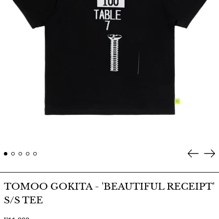
Prev
Ne
TOMOO GOKITA - 'BEAUTIFUL RECEIPT'
S/S TEE