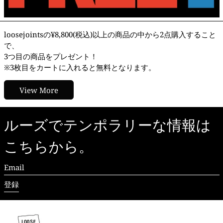
loosejointsの¥8,800(税込)以上の商品の中から2点購入すること
で、
3つ目の商品をプレゼント！
※3枚目をカートに入れると無料となります。
View More
ルーズでテンポラリーな情報は
こちらから。
Email
登録