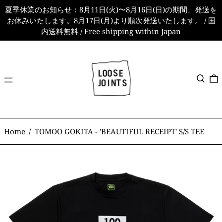
夏季休業のお知らせ：8月11日(火)〜8月16日(日)の期間、発送を
お休みいたします。8月17日(月)より順次発送いたします。 / 国
内送料無料 / Free shipping within Japan
メ
検索
ニ
ュ
ー
Home
/
TOMOO GOKITA - 'BEAUTIFUL RECEIPT' S/S TEE