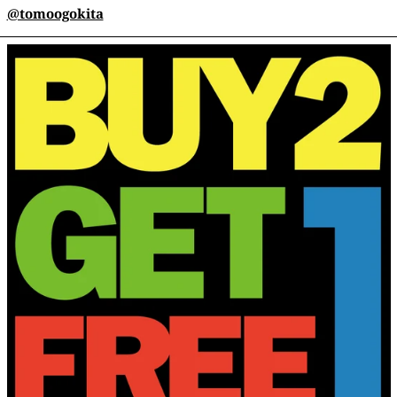
@tomoogokita