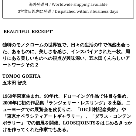
海外発送可 / Worldwide shipping available
3営業日以内に発送 / Dispatched within 3 business days
'BEAUTIFUL RECEIPT'
独特のモノクロームの世界観で、日々の生活の中で偶然出会っ
た、あるものに、美しさを感じ、インスパイアされた一枚。周
りにある美しいものへの視点が興味深い、五木田くんらしいア
ートワークその２
TOMOO GOKITA
五木田 智央
1969年東京生まれ。90年代、ドローイング作品で注目を集め、
2000年に初の作品集『ランジェリー・レスリング』を出版。ニ
ューヨークでの展覧会を皮切りに、「DIC川村記念美館」 や
「東京オペラシティアートギャラリー」 、「ダラス・コンテン
ポラリー」 での個展を開催。LOOSEJOINTSをはじめるきっか
けを作ってくれた作家でもある。