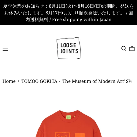
夏季休業のお知らせ：8月11日(火)〜8月16日(日)の期間、発送を
お休みいたします。8月17日(月)より順次発送いたします。 / 国
内送料無料 / Free shipping within Japan
メ
検索
ニ
ュ
ー
Home
/
TOMOO GOKITA - 'The Museum of Modern Art' SW