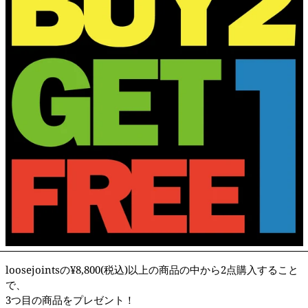
loosejointsの¥8,800(税込)以上の商品の中から2点購入すること
で、
3つ目の商品をプレゼント！