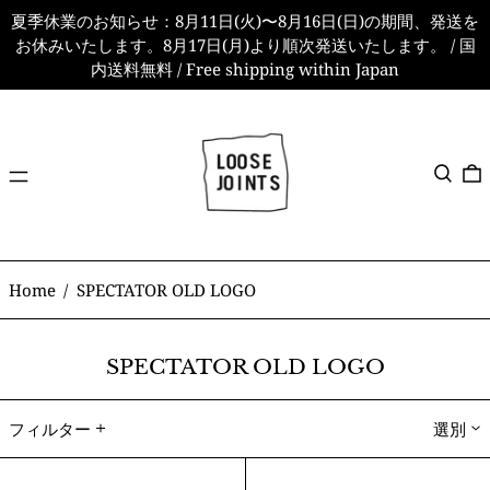
夏季休業のお知らせ：8月11日(火)〜8月16日(日)の期間、発送を
お休みいたします。8月17日(月)より順次発送いたします。 / 国
内送料無料 / Free shipping within Japan
メ
検索
ニ
ュ
ー
Home
/
SPECTATOR OLD LOGO
SPECTATOR OLD LOGO
フィルター
選別
SPECTATOR
SPECTATOR