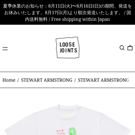
夏季休業のお知らせ：8月11日(火)〜8月16日(日)の期間、発送を
お休みいたします。8月17日(月)より順次発送いたします。 / 国
内送料無料 / Free shipping within Japan
メ
検索
ニ
ュ
ー
Home
/
STEWART ARMSTRONG
/
STEWART ARMSTRONG - 'T