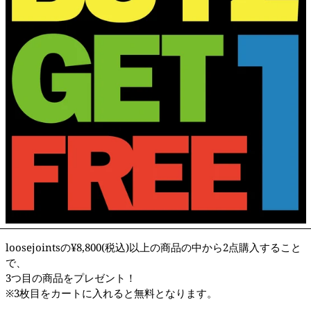
loosejointsの¥8,800(税込)以上の商品の中から2点購入すること
で、
3つ目の商品をプレゼント！
※3枚目をカートに入れると無料となります。