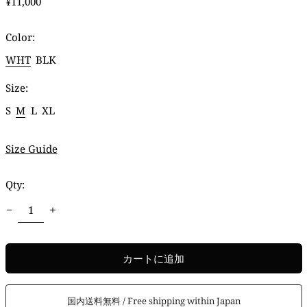
通
¥11,000
常
価
Color:
格
WHT
BLK
Size:
S
M
L
XL
Size Guide
Qty:
カートに追加
国内送料無料 / Free shipping within Japan