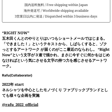
国内送料無料 / Free shipping within Japan
海外発送可 / Worldwide shipping available
3営業日以内に発送 / Dispatched within 3 business days
“RIGHT NOW”
五木田くんとのやりとりはいつもショートメールではじまる。
「できました！」というテキストから、しばらくすると、ゾク
っとするアートワーク が届くのがここ最近のならわし。 “Right
Now”という文字が３連で描かれ、まさに今すぐに何かをはじめ
なければという気にさせる文字の持つ力を感じさせるアートワ
ーク。
Rafu
(Collaborator)
2022
年
start
ネルシャツを中心としたモノづくり ファブリックブランドとし
ても様々な企画を実施
@rafu_2022_official