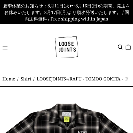
夏季休業のお知らせ：8月11日(火)〜8月16日(日)の期間、発送を
お休みいたします。8月17日(月)より順次発送いたします。 / 国
内送料無料 / Free shipping within Japan
メ
検索
ニ
ュ
ー
Home
/
Shirt
/
LOOSEJOINTS≒RAFU - TOMOO GOKITA - 'RIG