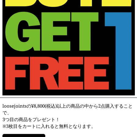
loosejointsの¥8,800(税込)以上の商品の中から2点購入すること
で、
3つ目の商品をプレゼント！
※3枚目をカートに入れると無料となります。