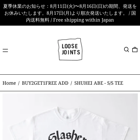
夏季休業のお知らせ：8月11日(火)〜8月16日(日)の期間、発送を
お休みいたします。8月17日(月)より順次発送いたします。 / 国
内送料無料 / Free shipping within Japan
メ
検索
ニ
ュ
ー
Home
/
BUY2GET1FREE ADD
/
SHUHEI ABE - S/S TEE