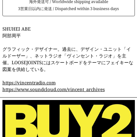
海外発送可 / Worldwide shipping available
3営業日以内に発送 / Dispatched within 3 business days
SHUHEI ABE
阿部周平
グラフィック・デザイナー。過去に、デザイン・ユニット「イ
ルドーザー」、ネットラジオ「ヴィンセント・ラジオ」を主
催。LOOSEJOINTSにはスケートボードをテーマにフェイキーな
図案を供給している。
https://vincentradio.com
https://www.soundcloud.com/vincent_archives